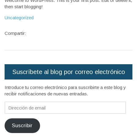
Welcome to WordPress. This is your first post. Edit or delete it,
then start blogging!
Uncategorized
Compartir:
Suscríbete al blog por correo electrónico
Introduce tu correo electrónico para suscribirte a este blog y
recibir notificaciones de nuevas entradas.
Dirección
de
email
Suscribir