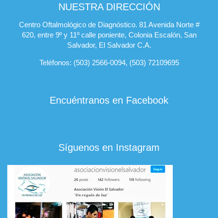
NUESTRA DIRECCIÓN
Centro Oftalmológico de Diagnóstico. 81 Avenida Norte #
620, entre 9º y 11º calle poniente, Colonia Escalón, San
Salvador, El Salvador C.A.
Teléfonos: (503) 2566-0094, (503) 72109695
Encuéntranos en Facebook
Síguenos en Instagram