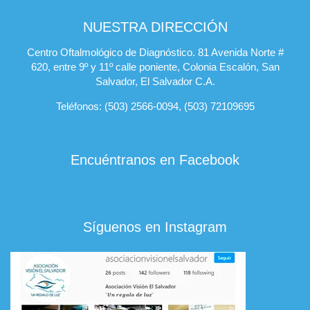
NUESTRA DIRECCIÓN
Centro Oftalmológico de Diagnóstico. 81 Avenida Norte #
620, entre 9º y 11º calle poniente, Colonia Escalón, San
Salvador, El Salvador C.A.
Teléfonos: (503) 2566-0094, (503) 72109695
Encuéntranos en Facebook
Síguenos en Instagram