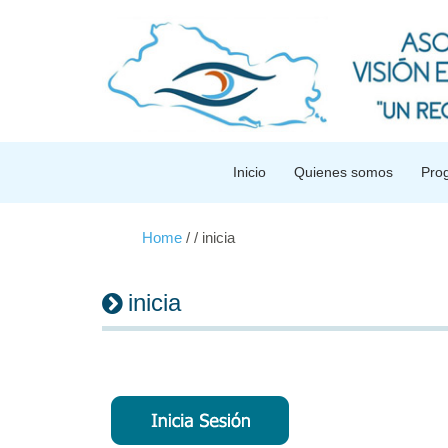
Inicio
Quienes somos
Pro
Home
/
/
inicia
inicia