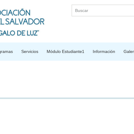
gramas
Servicios
Módulo Estudiante1
Información
Galer