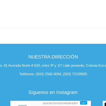
NUESTRA DIRECCIÓN
. 81 Avenida Norte # 620, entre 9º y 11º calle poniente, Colonia Esc
Teléfonos: (503) 2566-0094, (503) 72109695
Síguenos en Instagram