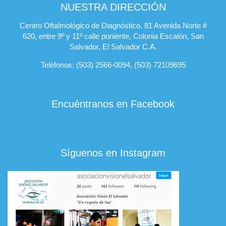
NUESTRA DIRECCIÓN
Centro Oftalmológico de Diagnóstico. 81 Avenida Norte #
620, entre 9º y 11º calle poniente, Colonia Escalón, San
Salvador, El Salvador C.A.
Teléfonos: (503) 2566-0094, (503) 72109695
Encuéntranos en Facebook
Síguenos en Instagram