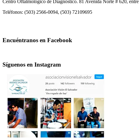
Centro Oftalmológico de Diagnóstico. 81 Avenida Norte # 620, entre 
Teléfonos: (503) 2566-0094, (503) 72109695
Encuéntranos en Facebook
Síguenos en Instagram