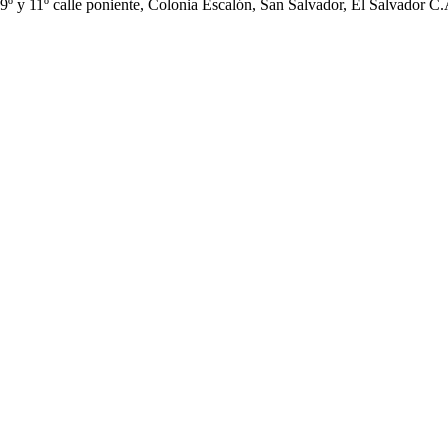
9º y 11º calle poniente, Colonia Escalón, San Salvador, El Salvador C.