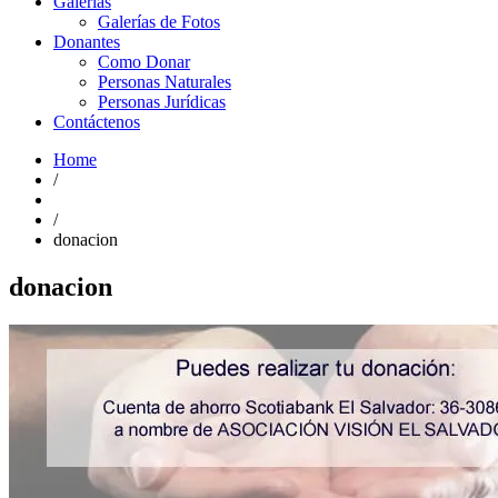
Galerías
Galerías de Fotos
Donantes
Como Donar
Personas Naturales
Personas Jurídicas
Contáctenos
Home
/
/
donacion
donacion