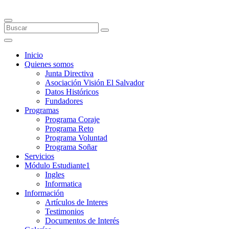
Inicio
Quienes somos
Junta Directiva
Asociación Visión El Salvador
Datos Históricos
Fundadores
Programas
Programa Coraje
Programa Reto
Programa Voluntad
Programa Soñar
Servicios
Módulo Estudiante1
Ingles
Informatica
Información
Artículos de Interes
Testimonios
Documentos de Interés