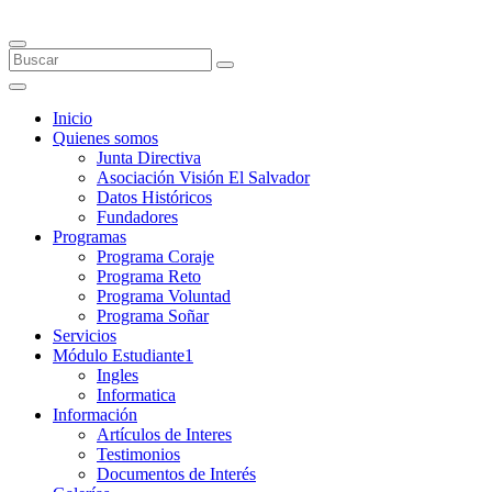
Inicio
Quienes somos
Junta Directiva
Asociación Visión El Salvador
Datos Históricos
Fundadores
Programas
Programa Coraje
Programa Reto
Programa Voluntad
Programa Soñar
Servicios
Módulo Estudiante1
Ingles
Informatica
Información
Artículos de Interes
Testimonios
Documentos de Interés