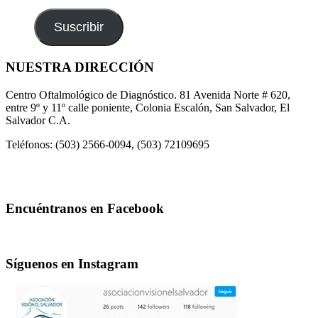
de
email
Suscribir
NUESTRA DIRECCIÓN
Centro Oftalmológico de Diagnóstico. 81 Avenida Norte # 620,
entre 9º y 11º calle poniente, Colonia Escalón, San Salvador, El
Salvador C.A.
Teléfonos: (503) 2566-0094, (503) 72109695
Encuéntranos en Facebook
Síguenos en Instagram